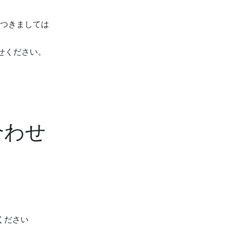
つきましては
せください。
合わせ
ください