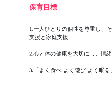
保育目標
1.一人ひとりの個性を尊重し、
支援と家庭支援
2.心と体の健康を大切にし、情
3.「よく食べ よく遊び よく眠