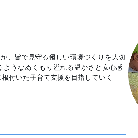
ほか、皆で見守る優しい環境づくりを大切
るようなぬくもり溢れる温かさと安心感
に根付いた子育て支援を目指していく