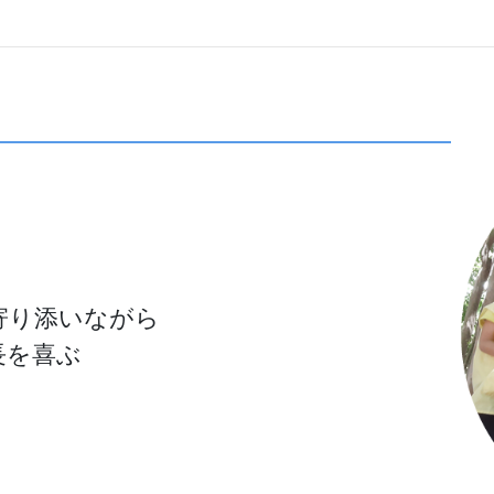
寄り添いながら
長を喜ぶ