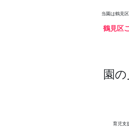
当園は鶴見区
鶴見区
園の
育児支