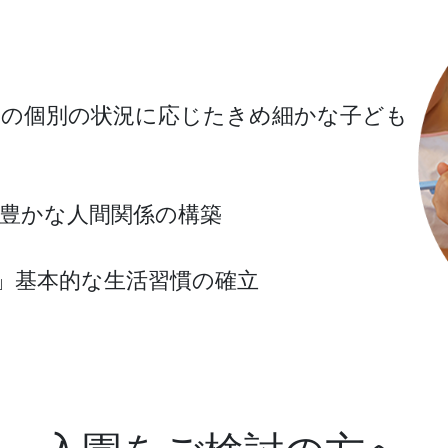
その個別の状況に応じたきめ細かな子ども
緒豊かな人間関係の構築
る」基本的な生活習慣の確立