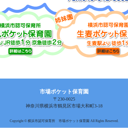
市場ポケット保育園
〒230-0025
神奈川県横浜市鶴見区市場大和町3-18
Copyright © 横浜市認可保育所 市場ポケット保育園 All Rights Reserved.